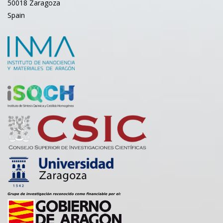
50018 Zaragoza
Spain