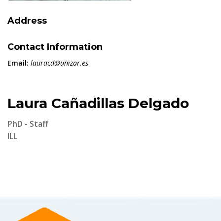
Address
Contact Information
Email:
lauracd@unizar.es
Laura Cañadillas Delgado
PhD - Staff
ILL